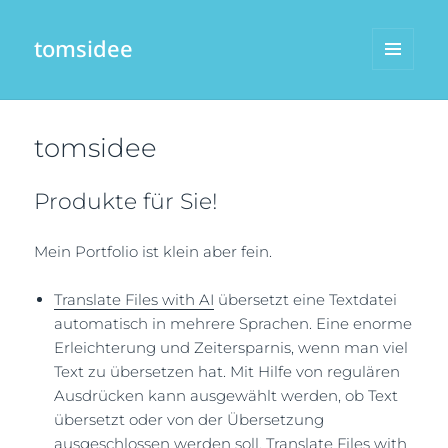
tomsidee
MENÜ
UND
WIDGETS
tomsidee
Produkte für Sie!
Mein Portfolio ist klein aber fein.
Translate Files with AI
übersetzt eine Textdatei
automatisch in mehrere Sprachen. Eine enorme
Erleichterung und Zeitersparnis, wenn man viel
Text zu übersetzen hat. Mit Hilfe von regulären
Ausdrücken kann ausgewählt werden, ob Text
übersetzt oder von der Übersetzung
ausgeschlossen werden soll. Translate Files with